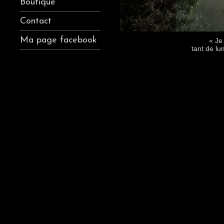
Boutique
Contact
Ma page facebook
« Je 
tant de lu